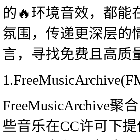
的🔥环境音效，都
氛围，传递更深层的
言，寻找免费且高质
1.FreeMusicArc
FreeMusicArc
些音乐在CC许可下