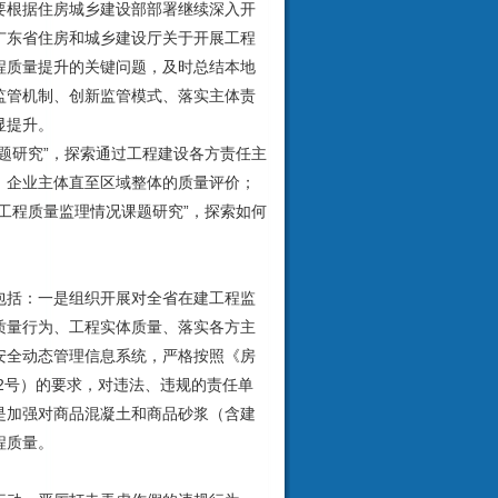
根据住房城乡建设部部署继续深入开
广东省住房和城乡建设厅关于开展工程
程质量提升的关键问题，及时总结本地
监管机制、创新监管模式、落实主体责
显提升。
研究”，探索通过工程建设各方责任主
、企业主体直至区域整体的质量评价；
工程质量监理情况课题研究”，探索如何
括：一是组织开展对全省在建工程监
质量行为、工程实体质量、落实各方主
安全动态管理信息系统，严格按照《房
2号）的要求，对违法、违规的责任单
是加强对商品混凝土和商品砂浆（含建
程质量。