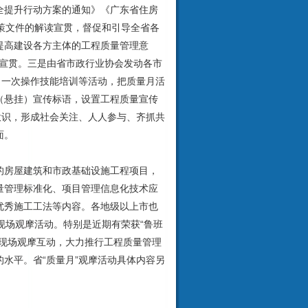
全提升行动方案的通知》《广东省住房
策文件的解读宣贯，督促和引导全省各
提高建设各方主体的工程质量管理意
用宣贯。三是由省市政行业协会发动各市
、一次操作技能培训等活动，把质量月活
（悬挂）宣传标语，设置工程质量宣传
意识，形成社会关注、人人参与、齐抓共
面。
房屋建筑和市政基础设施工程项目，
量管理标准化、项目管理信息化技术应
优秀施工工法等内容。各地级以上市也
现场观摩活动。特别是近期有荣获“鲁班
现场观摩互动，大力推行工程质量管理
水平。省“质量月”观摩活动具体内容另