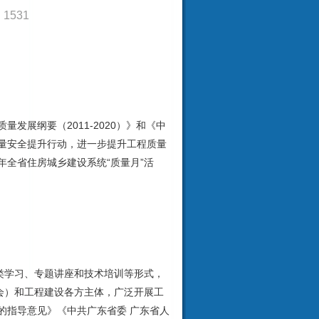
：1531
展纲要（2011-2020）》和《中
量安全提升行动，进一步提升工程质量
8年全省住房城乡建设系统“质量月”活
学习、专题讲座和技术培训等形式，
会）和工程建设各方主体，广泛开展工
的指导意见》《中共广东省委 广东省人