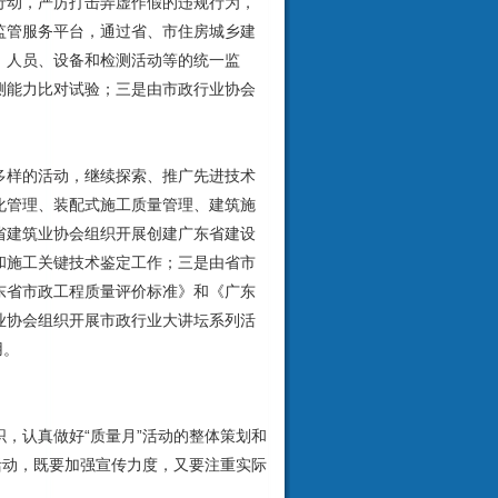
动，严厉打击弄虚作假的违规行为，
监管服务平台，通过省、市住房城乡建
、人员、设备和检测活动等的统一监
测能力比对试验；三是由市政行业协会
样的活动，继续探索、推广先进技术
化管理、装配式施工质量管理、建筑施
省建筑业协会组织开展创建广东省建设
和施工关键技术鉴定工作；三是由省市
东省市政工程质量评价标准》和《广东
业协会组织开展市政行业大讲坛系列活
用。
认真做好“质量月”活动的整体策划和
活动，既要加强宣传力度，又要注重实际