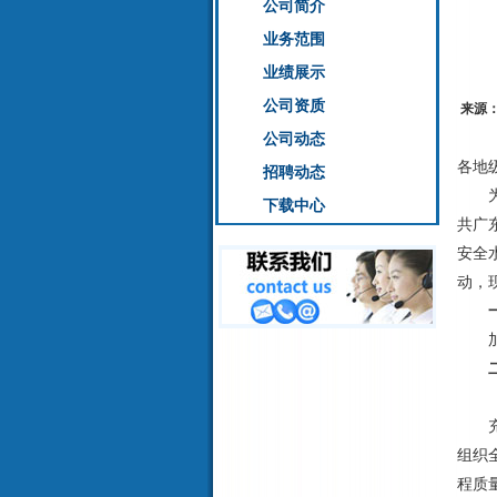
公司简介
业务范围
业绩展示
公司资质
来源
公司动态
各地
招聘动态
为深
下载中心
共广
安全
动，
一
加强
二
（一
充分
组织
程质