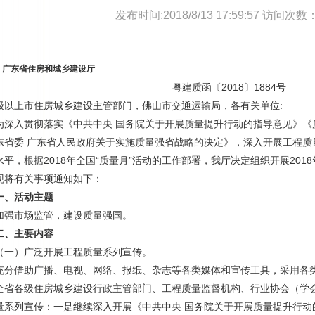
发布时间:2018/8/13 17:59:57 访问次数
：广东省住房和城乡建设厅
粤建质函〔2018〕1884号
级以上市住房城乡建设主管部门，佛山市交通运输局，各有关单位:
入贯彻落实《中共中央 国务院关于开展质量提升行动的指导意见》《质量发
东省委 广东省人民政府关于实施质量强省战略的决定》，深入开展工程质
水平，根据2018年全国“质量月”活动的工作部署，我厅决定组织开展201
现将有关事项通知如下：
、活动主题
市场监管，建设质量强国。
、主要内容
）广泛开展工程质量系列宣传。
借助广播、电视、网络、报纸、杂志等各类媒体和宣传工具，采用各类
全省各级住房城乡建设行政主管部门、工程质量监督机构、行业协会（学
量系列宣传：一是继续深入开展《中共中央 国务院关于开展质量提升行动